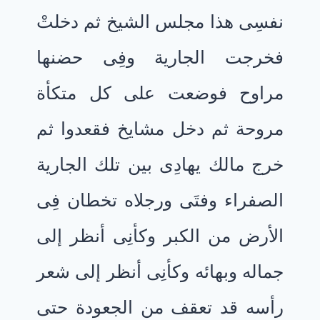
نفسِى هذا مجلس الشيخ ثم دخلتْ
فخرجت الجارية وفِى حضنها
مراوح فوضعت على كل متكأة
مروحة ثم دخل مشايخ فقعدوا ثم
خرج مالك يهادِى بين تلك الجارية
الصفراء وفتَى ورجلاه تخطان فِى
الأرض من الكبر وكأنِى أنظر إلى
جماله وبهائه وكأنِى أنظر إلى شعر
رأسه قد تعقف من الجعودة حتى