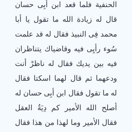
الحنفية فلما قعد ابن أبِى حسان
قال له زيادة الله ما تقول يا أبا
محمد فِى النبيذ فقال له قد علمت
سُوء رأيِى فيه وقاضياك يتناظران
فيه بين يديك فقال له ناظرْ أنت
ودعهما ثم قال لهما اسكتا فقال
له ما تقول فقال ابن أبِى حسان له
أصلح الله الأمير كم دِيَةُ العقل
فقال الأمير وما لهذا من هذا فقال