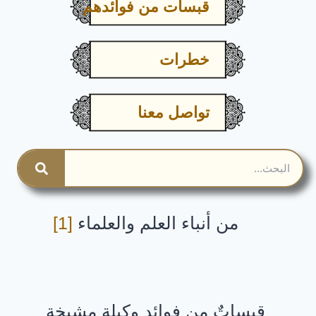
قبسات من فوائدهم
خطرات
تواصل معنا
من أنباء العلم والعلماء
[1]
قبساتٌ من فوائد وكيلة مشيخة