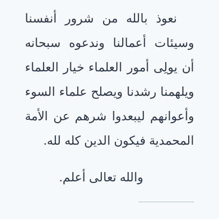
نعوذ بالله من شرور أنفسنا
وسيئات أعمالنا وندعوه سبحانه
أن يولِى أمور العلماء خيار العلماء
ويلهمنا رشدنا ويصلح علماء السوء
وأعوانهم ليبعدوا شرهم عن الأمة
المحمدية فيكون الدين كله لله.
والله تعالى أعلم.