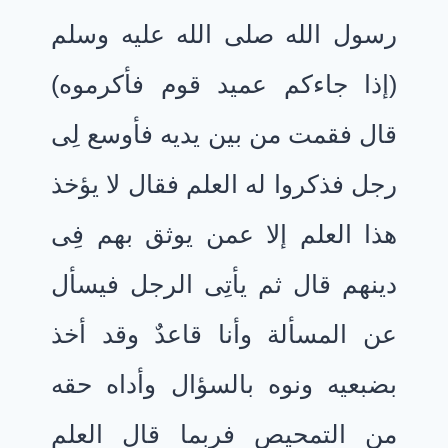
رسول الله صلى الله عليه وسلم
(إذا جاءكم عميد قوم فأكرموه)
قال فقمت من بين يديه فأوسع لِى
رجل فذكروا له العلم فقال لا يؤخذ
هذا العلم إلا عمن يوثق بهم فِى
دينهم قال ثم يأتِى الرجل فيسأل
عن المسألة وأنا قاعدٌ وقد أخذ
بضبعيه ونوه بالسؤال وأداه حقه
من التمحيص فربما قال العلم