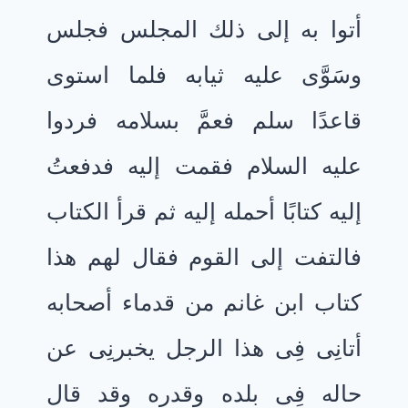
أتوا به إلى ذلك المجلس فجلس
وسَوَّى عليه ثيابه فلما استوى
قاعدًا سلم فعمَّ بسلامه فردوا
عليه السلام فقمت إليه فدفعتُ
إليه كتابًا أحمله إليه ثم قرأ الكتاب
فالتفت إلى القوم فقال لهم هذا
كتاب ابن غانم من قدماء أصحابه
أتانِى فِى هذا الرجل يخبرنِى عن
حاله فِى بلده وقدره وقد قال