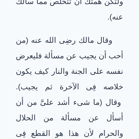
ولتكن همتك أن تتخلص مما سألك
عنه).
وقال مالك رضِى الله عنه (من
أحب أن يجيب عن مسألة فليعرض
نفسه على الجنة والنار كيف يكون
خلاصه فِى الآخرة ثم يجيب).
وقال (ما شىء أشد علىَّ من أن
أسأل عن مسألة من الحلال
والحرام لأن هذا هو القطع فِى