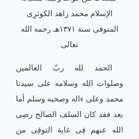
الإسلام محمد زاهد الكوثرِى
المتوفى سنة ١٣٧١هـ رحمه الله
تعالى
الحمد لله ربّ العالمين
وصلوات الله وسلامه على سيدنا
محمد وعلى ءاله وصحبه وسلم أما
بعد فقد كان السلف الصالح رضِى
الله عنهم فِى غاية التوقِى من