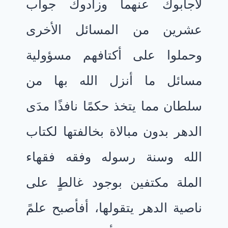
لأجابوك عنهما وزادوك جواب
عشرين من المسائل الأخرى
وحملوا على أكتافهم مسؤولية
مسائل ما أنزل الله بها من
سلطان مما يتخذ حكمًا نافذًا مدَى
الدهر بدون مبالاة بخالفتها لكتاب
الله وسنة رسوله وفقه فقهاء
الملة مكتفين بوجود غالطٍ على
ناصية الدهر يتقولها، أفأصبح علمً