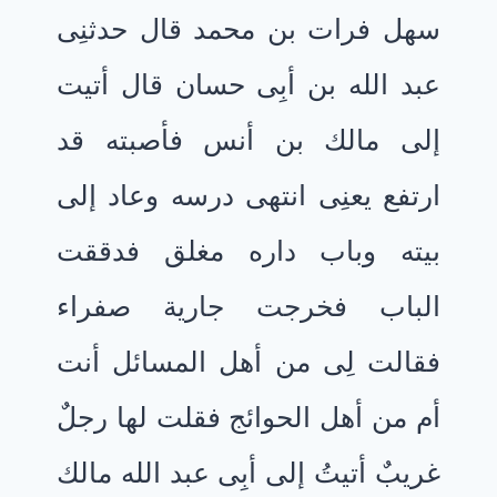
سهل فرات بن محمد قال حدثنِى
عبد الله بن أبِى حسان قال أتيت
إلى مالك بن أنس فأصبته قد
ارتفع يعنِى انتهى درسه وعاد إلى
بيته وباب داره مغلق فدققت
الباب فخرجت جارية صفراء
فقالت لِى من أهل المسائل أنت
أم من أهل الحوائج فقلت لها رجلٌ
غريبٌ أتيتُ إلى أبِى عبد الله مالك