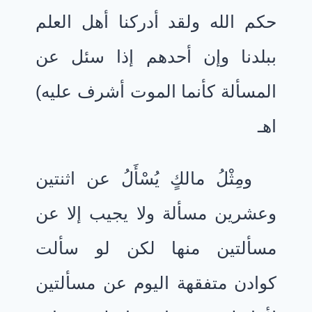
حكم الله ولقد أدركنا أهل العلم
ببلدنا وإن أحدهم إذا سئل عن
المسألة كأنما الموت أشرف عليه)
اهـ
ومِثْلُ مالكٍ يُسْأَلُ عن اثنتين
وعشرين مسألة ولا يجيب إلا عن
مسألتين منها لكن لو سألت
كوادن متفقهة اليوم عن مسألتين