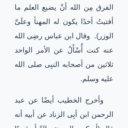
الفرق مِن الله أنْ يضيع العلم ما
أفتيتُ أحدًا يكون له المهنأ وعلَىَّ
الوزر). وقال ابن عباس رضِى الله
عنه كنت أُسْأَلُ عن الأمر الواحد
ثلاثين من أصحابه النبِى صلى الله
عليه وسلم.
وأخرج الخطيب أيضًا عن عبد
الرحمن ابن أبِى الزناد عن أبيه أنه