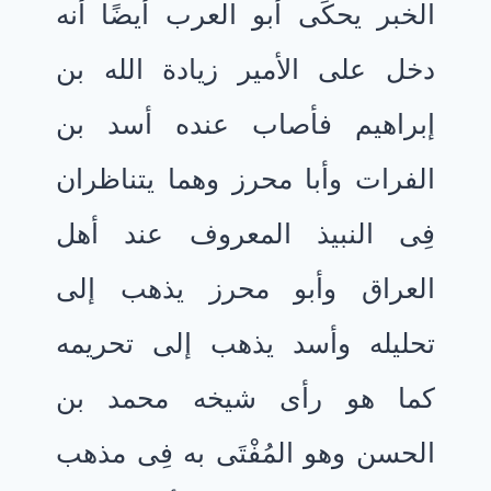
الخبر يحكَى أبو العرب أيضًا أنه
دخل على الأمير زيادة الله بن
إبراهيم فأصاب عنده أسد بن
الفرات وأبا محرز وهما يتناظران
فِى النبيذ المعروف عند أهل
العراق وأبو محرز يذهب إلى
تحليله وأسد يذهب إلى تحريمه
كما هو رأى شيخه محمد بن
الحسن وهو المُفْتَى به فِى مذهب