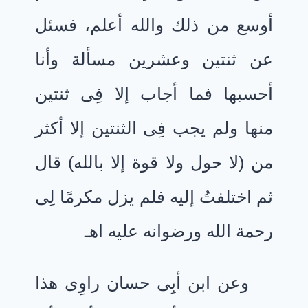
أوسع من ذلك والله أعلم، فسئل
عن ثنتين وعشرين مسألة وأنا
أحسبها فما أجاب إلا فِى ثنتين
منها ولم يجب فِى الثنتين إلا أكثر
من (لا حول ولا قوة إلا بالله) قال
ثم اختلفتُ إليه فلم يزل مكرمًا لِى
رحمة الله ورضوانه عليه اهـ
وعن ابن أبِى حسان راوِى هذا