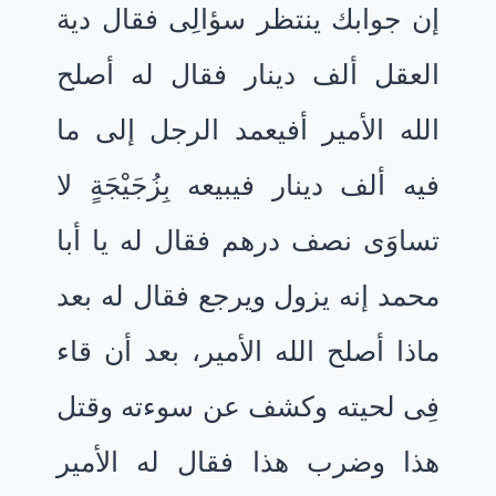
إن جوابك ينتظر سؤالِى فقال دية
العقل ألف دينار فقال له أصلح
الله الأمير أفيعمد الرجل إلى ما
فيه ألف دينار فيبيعه بِزُجَيْجَةٍ لا
تساوَى نصف درهم فقال له يا أبا
محمد إنه يزول ويرجع فقال له بعد
ماذا أصلح الله الأمير، بعد أن قاء
فِى لحيته وكشف عن سوءته وقتل
هذا وضرب هذا فقال له الأمير