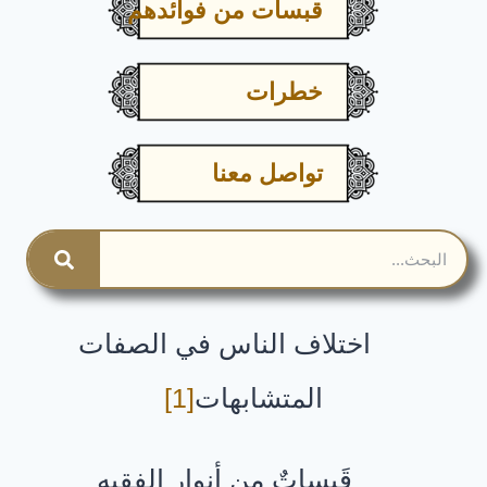
قبسات من فوائدهم
خطرات
تواصل معنا
اختلاف الناس في الصفات
المتشابهات
[1]
قَبساتٌ من أنوار الفقيه