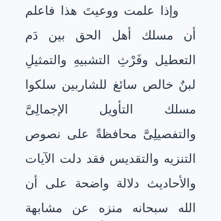
وإذا علمت ووعيتَ هذا فاعلم
أن مسلك أهل الحق بين دَم
التعطيل وفَرْثِ التشبيهِ والتمثيلِ
لبنٌ خالص سائغ للشاربين سلكوا
مسلك التأويل الإجمالِىَّ
والتفصيلِىَّ محافظةً على نصوص
التنزيه والتقديس فقد دلت الآيات
والأحاديث دلالة واضحة على أن
الله سبحانه منزه عن مشابهة