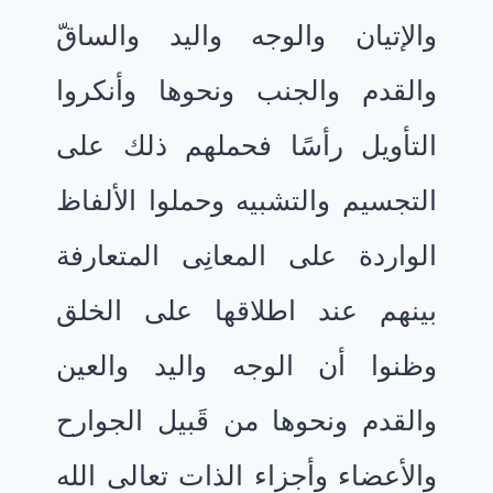
والإتيان والوجه واليد والساقّ
والقدم والجنب ونحوها وأنكروا
التأويل رأسًا فحملهم ذلك على
التجسيم والتشبيه وحملوا الألفاظ
الواردة على المعانِى المتعارفة
بينهم عند اطلاقها على الخلق
وظنوا أن الوجه واليد والعين
والقدم ونحوها من قَبيل الجوارح
والأعضاء وأجزاء الذات تعالى الله