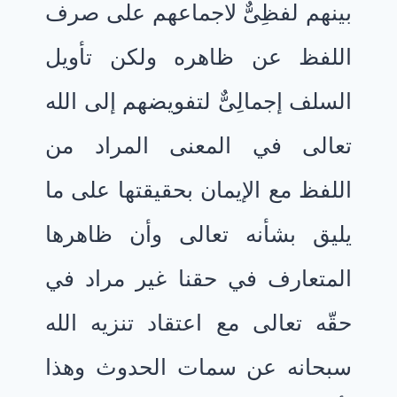
بينهم لفظِىٌّ لاجماعهم على صرف
اللفظ عن ظاهره ولكن تأويل
السلف إجمالِىٌّ لتفويضهم إلى الله
تعالى في المعنى المراد من
اللفظ مع الإيمان بحقيقتها على ما
يليق بشأنه تعالى وأن ظاهرها
المتعارف في حقنا غير مراد في
حقّه تعالى مع اعتقاد تنزيه الله
سبحانه عن سمات الحدوث وهذا