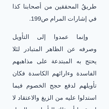
طريقُ المحققين من أصحابنا كذا
في إشارات المرام ص199.
وإنما عمدوا إلى التأويل
وصرفه عن الظاهر المتبادر لئلا
يحتج به المبتدعة على مذاهبهم
الفاسدة وءارائهم الكاسدة فكان
تأويلهم لدفع حجج الخصوم فيما
استدلوا عليه من الزيغ والاعتقاد لا