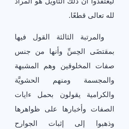
ليعتقدوا أن ذلك التأويل هو المراد
لله تعالى قطعًا.
والمرتبة الثالثة القول فيها
بمقتضَى الحِسِّ وأنها من جنس
صفات المخلوقين وهم المشبهة
والمجسمة ومنهم الحشويَّة
والكرامية يقولون بحمل ءايات
الصفات وأخبارها على ظواهرها
وذهبوا إلى إثبات الجوارح