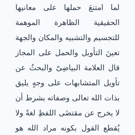
لما امتنعَ حملها على معانيها
الحقيقية الظاهرة الموهمة
للتجسيم والتشبيه والمكان والجهة
تعينَ التأويل والحمل على المجاز
قال العلامة البياضِىّ والبحثُ عن
تأويل المتشابهات على وجهٍ يليق
بذات الله تعالى وصفاته بشرط أن
لا يخرج عن مقتضَى اللفظِ لغةً ولا
يُقطع القول بكونه مراد الله هو