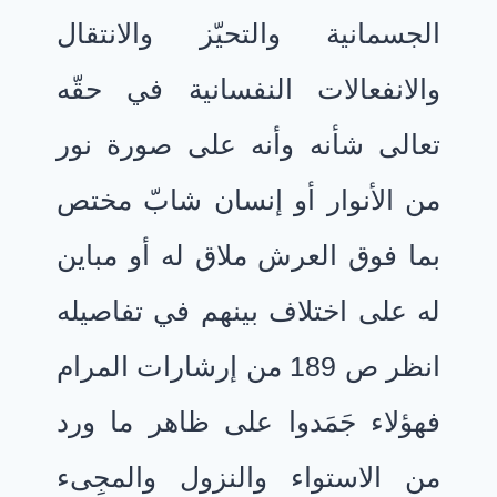
الجسمانية والتحيّز والانتقال
والانفعالات النفسانية في حقّه
تعالى شأنه وأنه على صورة نور
من الأنوار أو إنسان شابّ مختص
بما فوق العرش ملاق له أو مباين
له على اختلاف بينهم في تفاصيله
انظر ص 189 من إرشارات المرام
فهؤلاء جَمَدوا على ظاهر ما ورد
من الاستواء والنزول والمجِىء