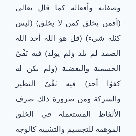
وصفاته وأفعاله كما قال تعالى
(أفمن يخلق كمن لا يخلق) (ليس
كثله شىء) (قل هو الله أحد الله
الصمد لم يلد ولم يولد) فيه نَفْىُ
الجسمية والبعضية (ولم يكن له
كفوًا أحد) فيه نَفْىُ النظير
والشركة ومن ضرورة ذلك صرف
الألفاظ المستعملة في الخلق
الموهمة للتجسيم والتشبيه كالوجه