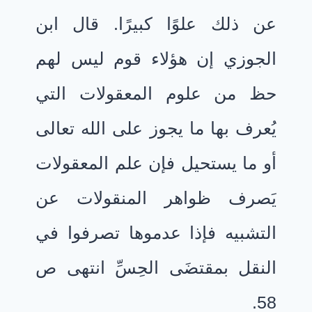
عن ذلك علوًا كبيرًا. قال ابن
الجوزي إن هؤلاء قوم ليس لهم
حظ من علوم المعقولات التي
يُعرف بها ما يجوز على الله تعالى
أو ما يستحيل فإن علم المعقولات
يَصرف ظواهر المنقولات عن
التشبيه فإذا عدموها تصرفوا في
النقل بمقتضَى الحِسِّ انتهى ص
58.