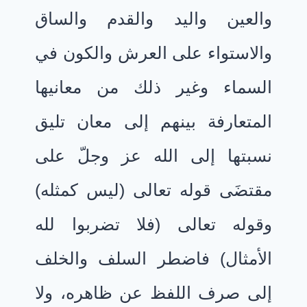
والعين واليد والقدم والساق
والاستواء على العرش والكون في
السماء وغير ذلك من معانيها
المتعارفة بينهم إلى معان تليق
نسبتها إلى الله عز وجلّ على
مقتضَى قوله تعالى (ليس كمثله)
وقوله تعالى (فلا تضربوا لله
الأمثال) فاضطر السلف والخلف
إلى صرف اللفظ عن ظاهره، ولا