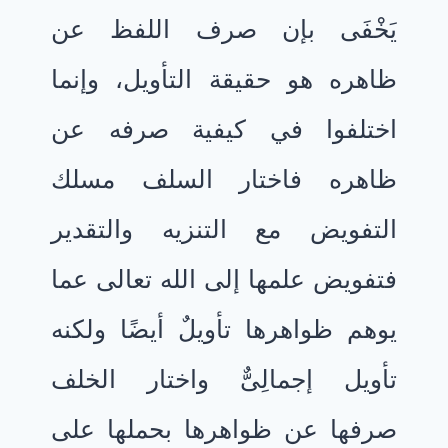
يَخْفَى بإن صرف اللفظ عن
ظاهره هو حقيقة التأويل، وإنما
اختلفوا في كيفية صرفه عن
ظاهره فاختار السلف مسلك
التفويض مع التنزيه والتقدير
فتفويض علمها إلى الله تعالى عما
يوهم ظواهرها تأويلٌ أيضًا ولكنه
تأويل إجمالِىٌّ واختار الخلف
صرفها عن ظواهرها بحملها على