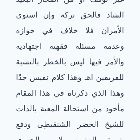
الشاذ فالحق تركه وإن استوى
الأمران فلا خلاف في جوازه
وعدمه مسئلة فقهية اجتهادية
والأمر فيها ليس بالخطر بالنسبة
للفريقين اهـ وهذا كلام نفيس جدًا
وهذا الذي ذكرناه في هذا المقام
مأخوذ من استحالة المعية بالذات
للشيخ الخضر الشنقيطِى ودفع
شبهة التشبيه لابن الجوزِى