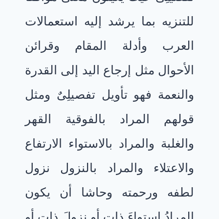
للتنزيه بما يرشد إليه استعمالات
العرب وأدلة المقام وقرائن
الأحوال مثل إرجاع اليد إلى القدرة
والنعمة فهو تأويل تفصيلِىٌ ومثل
قولهم المراد بالفوقية القهر
والغلبة والمراد بالاستواء الارتفاع
والاعتلاء والمراد بالنزول نزول
لطفه ورحمته وحاشا أن يكون
المرادُ استواءَ ذاتٍ أو نزولَ ذاتٍ أو