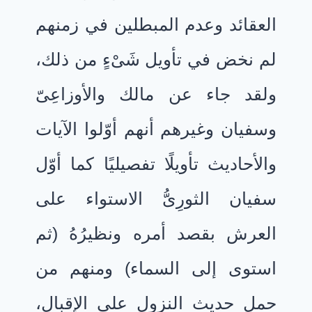
العقائد وعدم المبطلين في زمنهم
لم نخض في تأويل شَىْءٍ من ذلك،
ولقد جاء عن مالك والأوزاعِىّ
وسفيان وغيرهم أنهم أوّلوا الآيات
والأحاديث تأويلًا تفصيليًا كما أوّل
سفيان الثورِىُّ الاستواء على
العرش بقصد أمره ونظيرُهُ (ثم
استوى إلى السماء) ومنهم من
حمل حديث النزول على الإقبال،