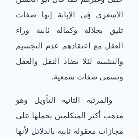
الأشعرِى فِى الإبانة إنها صفات
تليق بجلاله وكماله ثابتة وراء
العقل مع اعتقادهم عدم التجسيم
والتشبيه لئلا يضاد النقل والعقل
وتسمى صفات سمعية.
والمرتبة الثانية التأويل وهو
مذهب أكثر المتكلمين بحملها على
مجازات معقولة ثابتة بالدلائل لأنها