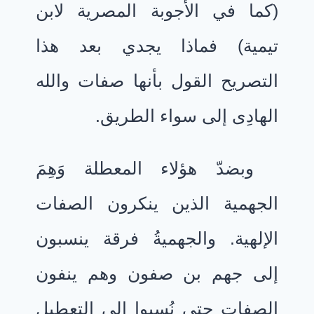
(كما في الأجوبة المصرية لابن
تيمية) فماذا يجدي بعد هذا
التصريح القول بأنها صفات والله
الهادِى إلى سواء الطريق.
وبضدّ هؤلاء المعطلة وَهِمَ
الجهمية الذين ينكرون الصفات
الإلهية. والجهميةُ فرقة ينسبون
إلى جهم بن صفون وهم ينفون
الصفات حتى نُسبوا إلى التعطيل