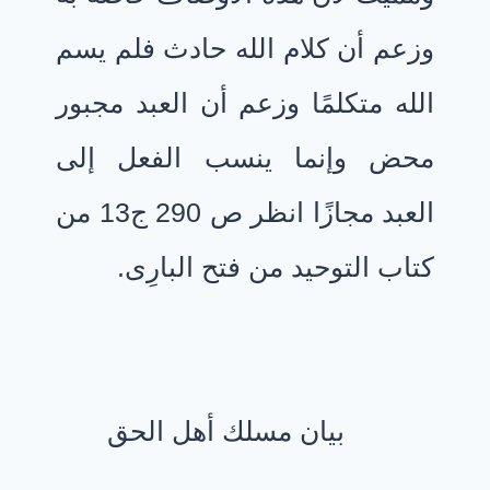
وزعم أن كلام الله حادث فلم يسم
الله متكلمًا وزعم أن العبد مجبور
محض وإنما ينسب الفعل إلى
العبد مجازًا انظر ص 290 ج13 من
كتاب التوحيد من فتح البارِى.
بيان مسلك أهل الحق