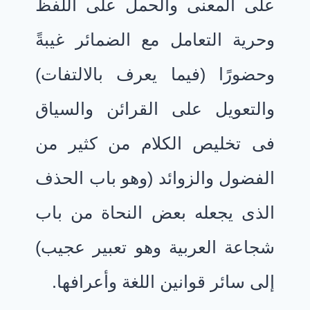
على المعنى والحمل على اللفظ
وحرية التعامل مع الضمائر غيبةً
وحضورًا (فيما يعرف بالالتفات)
والتعويل على القرائن والسياق
فى تخليص الكلام من كثير من
الفضول والزوائد (وهو باب الحذف
الذى يجعله بعض النحاة من باب
شجاعة العربية وهو تعبير عجيب)
إلى سائر قوانين اللغة وأعرافها.