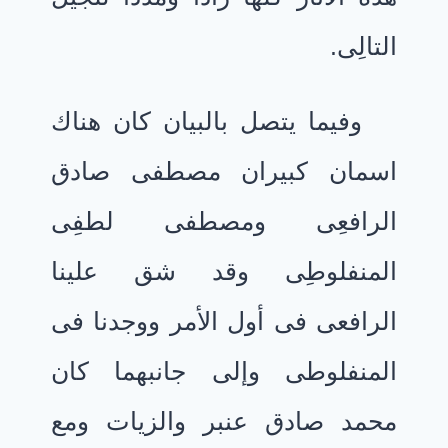
التالِى.
وفيما يتصل بالبيان كان هناك
اسمان كبيران مصطفى صادق
الرافعِى ومصطفى لطفِى
المنفلوطِى وقد شق علينا
الرافعى فى أول الأمر ووجدنا فى
المنفلوطى وإلى جانبهما كان
محمد صادق عنبر والزيات ومع