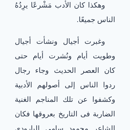
وهكذا كان الأدب مَشْرعًا يرِدُهُ
الناس جميعًا.
وغبرت أجيال ونشأت أجيال
وطويت أيام ونُشرت أيام حتى
كان العصر الحديث وجاء رجال
ردوا الناس إلى أصولهم الأدبية
وكشفوا عن تلك المناجم الغنية
الضاربة فى التاريخ بعروقها فكان
الشاعر محمود سامى البارودى