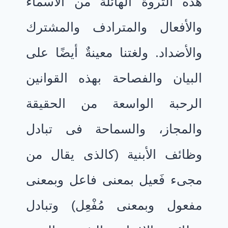
هذه الثروة الهائلة من الأسماء
والأفعال والمترادف والمشترك
والأضداد. ولغتنا معينةٌ أيضًا على
البيان والفصاحة بهذه القوانين
الرحبة الواسعة من الحقيقة
والمجاز، والسماحة فى تبادل
وظائف الأبنية (كالذى يقال من
مجىء فَعيل بمعنى فاعل وبمعنى
مفعول وبمعنى مُفْعِل) وتبادل