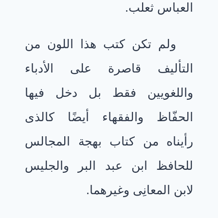
العباس ثعلب.
ولم تكن كتب هذا اللون من
التأليف قاصرة على الأدباء
واللغويين فقط بل دخل فيها
الحفّاظ والفقهاء أيضًا كالذى
رأيناه من كتاب بهجة المجالس
للحافظ ابن عبد البر والجليس
لابن المعانِى وغيرهما.