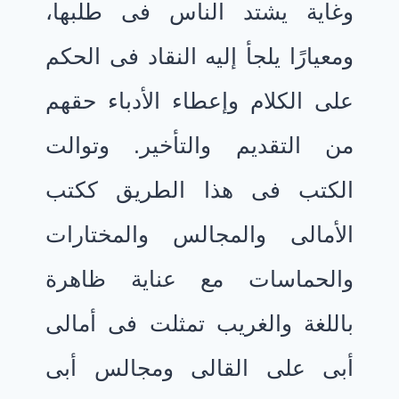
وغاية يشتد الناس فى طلبها،
ومعيارًا يلجأ إليه النقاد فى الحكم
على الكلام وإعطاء الأدباء حقهم
من التقديم والتأخير. وتوالت
الكتب فى هذا الطريق ككتب
الأمالى والمجالس والمختارات
والحماسات مع عناية ظاهرة
باللغة والغريب تمثلت فى أمالى
أبى على القالى ومجالس أبى