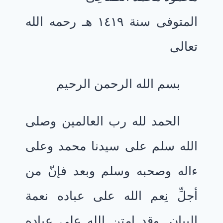
المتوفى سنة ١٤١٩ هـ رحمه الله
تعالى
بسم الله الرحمن الرحيم
الحمد لله رب العالمين وصلى
الله سلم على سيدنا محمد وعلى
ءاله وصحبه وسلم وبعد فإنّ من
أجلِّ نِعم الله على عباده نعمة
البيان. وقد امتن الله على عباده