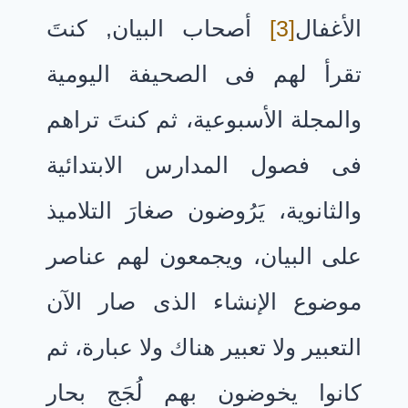
الأغفال
[3]
أصحاب البيان, كنتَ
تقرأ لهم فى الصحيفة اليومية
والمجلة الأسبوعية، ثم كنتَ تراهم
فى فصول المدارس الابتدائية
والثانوية، يَرُوضون صغارَ التلاميذ
على البيان، ويجمعون لهم عناصر
موضوع الإنشاء الذى صار الآن
التعبير ولا تعبير هناك ولا عبارة، ثم
كانوا يخوضون بهم لُجَج بحار