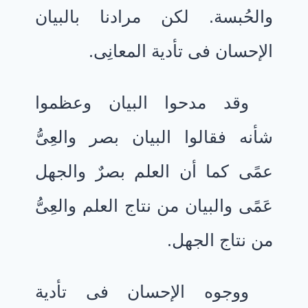
والحُبسة. لكن مرادنا بالبيان
الإحسان فى تأدية المعانِى.
وقد مدحوا البيان وعظموا
شأنه فقالوا البيان بصر والعِىُّ
عمًى كما أن العلم بصرٌ والجهل
عَمًى والبيان من نتاج العلم والعِىُّ
من نتاج الجهل.
ووجوه الإحسان فى تأدية