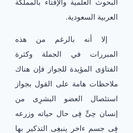
البحوث العلمية والإفتاء بالمملكة
العربية السعودية.
إلا أنه بالرغم من هذه
المبررات في الجملة وكثرة
الفتاوَى المؤيدة للجواز فإن هناك
ملاحظات هامة على القول بجواز
استئصال العضو البشرِى من
إنسان حِىٍّ فِى حال حياته وزرعه
فِى جسم ءاخر ينبغِى التذكير بها