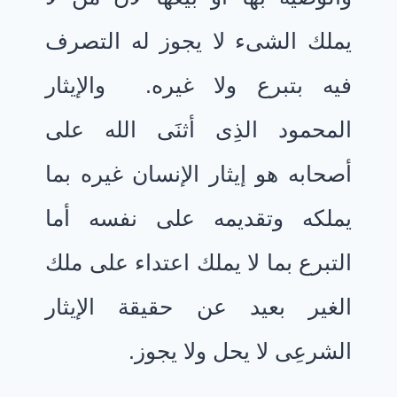
يملك الشىء لا يجوز له التصرف
فيه بتبرع ولا غيره. والإيثار
المحمود الذِى أثنَى الله على
أصحابه هو إيثار الإنسان غيره بما
يملكه وتقديمه على نفسه أما
التبرع بما لا يملك اعتداء على ملك
الغير بعيد عن حقيقة الإيثار
الشرعِى لا يحل ولا يجوز.