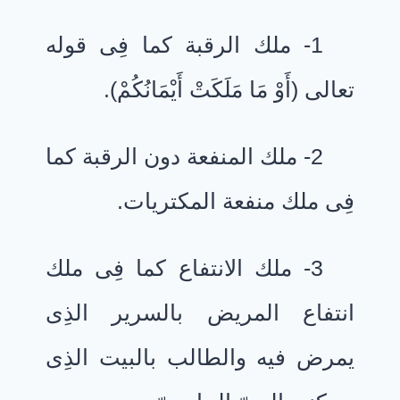
1- ملك الرقبة كما فِى قوله
تعالى (أَوْ مَا مَلَكَتْ أَيْمَانُكُمْ).
2- ملك المنفعة دون الرقبة كما
فِى ملك منفعة المكتريات.
3- ملك الانتفاع كما فِى ملك
انتفاع المريض بالسرير الذِى
يمرض فيه والطالب بالبيت الذِى