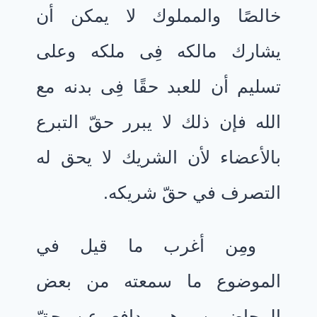
خالصًا والمملوك لا يمكن أن
يشارك مالكه فِى ملكه وعلى
تسليم أن للعبد حقًا فِى بدنه مع
الله فإن ذلك لا يبرر حقّ التبرع
بالأعضاء لأن الشريك لا يحق له
التصرف في حقّ شريكه.
ومِن أغرب ما قيل في
الموضوع ما سمعته من بعض
المحاضرين وهو يدافع عن حقّ