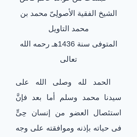
الشيخ الفقية الأصولِىّ محمد بن
محمد التاويل
المتوفى سنة 1436هـ رحمه الله
تعالى
الحمد لله وصلى الله على
سيدنا محمد وسلم أما بعد فإنَّ
استئصال العضو من إنسان حِىٍّ
فى حياته بإذنه وموافقته على وجه