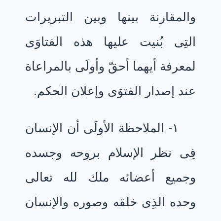
والمقارنة بينها وبين التبريرات
التِى بُنيت عليها هذه الفتاوَى
لمعرفة أيهما أحقّ وأولَى بالمراعاة
عند إصدار الفتوَى وإعلان الحكم.
١- الملاحظة الأولَى أن الإنسان
فِى نظر الإسلام بروحه وجسده
وجميع أعضائه ملك لله تعالى
وحده الذِى خلقه وصوره والإنسان