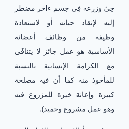
حِىّ وزرعه فِى جسم ءاخر مضطر
إليه لإنقاذ حياته أو لاستعادة
وظيفة من وظائف أعضائه
الأساسية هو عمل جائز لا يتنافَى
مع الكرامة الإنسانية بالنسبة
للمأخوذ منه كما أن فيه مصلحة
كبيرة وإعانة خيرة للمزروع فيه
وهو عمل مشروع وحميد).