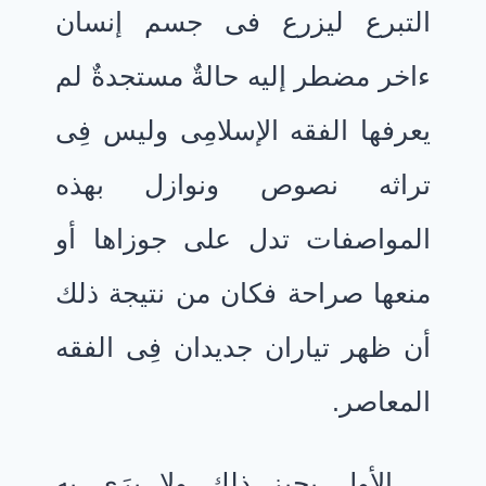
التبرع ليزرع فى جسم إنسان
ءاخر مضطر إليه حالةٌ مستجدةٌ لم
يعرفها الفقه الإسلامِى وليس فِى
تراثه نصوص ونوازل بهذه
المواصفات تدل على جوزاها أو
منعها صراحة فكان من نتيجة ذلك
أن ظهر تياران جديدان فِى الفقه
المعاصر.
الأول يجيز ذلك ولا يرَى به