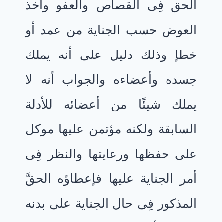
الحق فِى القصاص والعفو وأخذ
العوض حسب الجناية من عمد أو
خطإ وذلك دليل على أنه يملك
جسده وأعضاءه والجواب أنه لا
يملك شيئًا من أعضائه للأدلة
السابقة ولكنه مؤتمن عليها موكل
على حفظها ورعايتها والنظر فِى
أمر الجناية عليها فإعطاؤه الحقَّ
المذكور فِى حال الجناية على بدنه