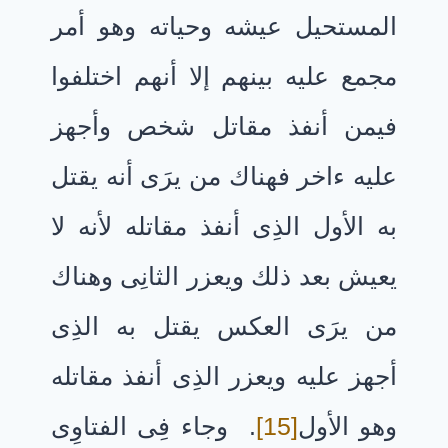
المستحيل عيشه وحياته وهو أمر
مجمع عليه بينهم إلا أنهم اختلفوا
فيمن أنفذ مقاتل شخص وأجهز
عليه ءاخر فهناك من يرَى أنه يقتل
به الأول الذِى أنفذ مقاتله لأنه لا
يعيش بعد ذلك ويعزر الثانِى وهناك
من يرَى العكس يقتل به الذِى
أجهز عليه ويعزر الذِى أنفذ مقاتله
وهو الأول
[15]
. وجاء فِى الفتاوِى