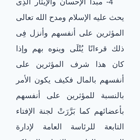
4- مبدأ الإحسان والإيثار الذِى
يحث عليه الإسلام ومدح الله تعالى
المؤثرين على أنفسهم وأنزل فِى
ذلك قرءانًا يُتْلَى وينوه بهم وإذا
كان هذا شرف المؤثرين على
أنفسهم بالمال فكيف يكون الأمر
بالنسبة للمؤثرين على أنفسهم
بأعضائهم كما بَرَّرَتْ لجنة الإفتاء
التابعة للرئاسة العامة لإدارة