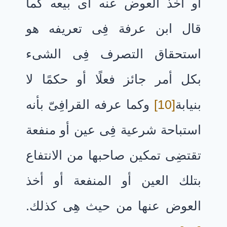
أو أخذ العوض عنه أى بيعه كما
قال ابن عرفة فِى تعريفه هو
استحقاق التصرف فِى الشىء
بكل أمر جائز فعلًا أو حكمًا لا
بنيابة
[10]
وكما عرفه القرافِىّ بأنه
استباحة شرعية فِى عين أو منفعة
تقتضِى تمكين صاحبها من الانتفاع
بتلك العين أو المنفعة أو أخذ
العوض عنها من حيث هِى كذلك.