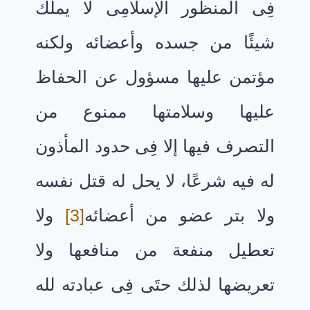
فِى المنظور الإسلامِى لا يملك
شيئًا من جسده وأعضائه ولكنه
مؤتمن عليها مسؤول عن الحفاظ
عليها وسلامتها ممنوع من
التصرف فيها إلا فِى حدود المأذون
له فيه شرعًا، لا يحل له قتل نفسه
ولا بتر عضو من أعضائه
[3]
ولا
تعطيل منفعة من منافعها ولا
تعريضها لذلك حتَى فِى عبادته لله