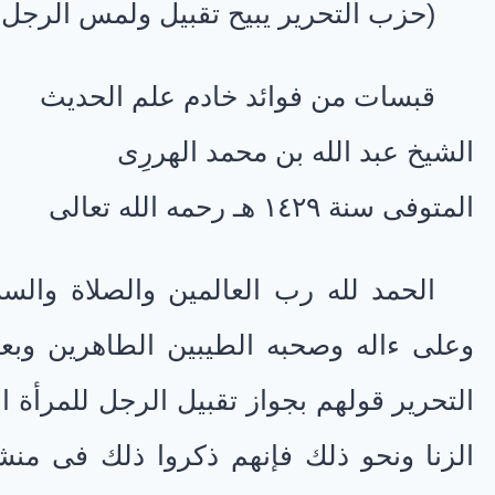
(حزب التحرير يبيح تقبيل ولمس الرجل للم
قبسات من فوائد خادم علم الحديث
الشيخ عبد الله بن محمد الهررِى
المتوفى سنة ١٤٢٩ هـ رحمه الله تعالى
الحمد لله رب العالمين والصلاة وال
وعلى ءاله وصحبه الطيبين الطاهرين وب
التحرير قولهم بجواز تقبيل الرجل للمرأة الأ
الزنا ونحو ذلك فإنهم ذكروا ذلك فى م