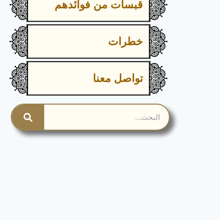
قبسات من فوائدهم
خطرات
تواصل معنا