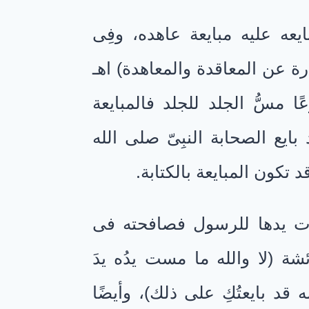
عه عليه مبايعة عاهده، وفِى
رة عن المعاقدة والمعاهدة) اهـ
 مسُّ الجلد للجلد فالمبايعة
ايع الصحابة النبِىّ صلى الله
 تكون المبايعة بالكتابة.
مدت يدها للرسول فصافحته فى
ة (لا والله ما مست يدُه يدَ
ه قد بايعتُكِ على ذلك)، وأيضًا