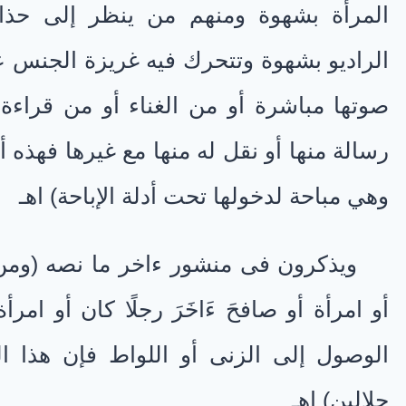
المرأة بشهوة ومنهم من ينظر إلى حذا
الراديو بشهوة وتتحرك فيه غريزة الجنس
صوتها مباشرة أو من الغناء أو من قراءة
رسالة منها أو نقل له منها مع غيرها فهذه أ
وهي مباحة لدخولها تحت أدلة الإباحة) اهـ
ويذكرون فى منشور ءاخر ما نصه (ومن قب
أو امرأة أو صافحَ ءَاخَرَ رجلًا كان أو ام
الوصول إلى الزنى أو اللواط فإن هذا ال
حلالين) اهـ