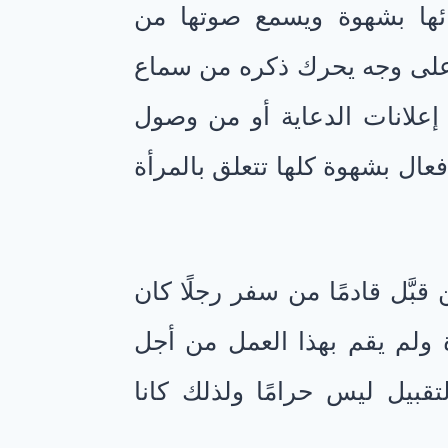
ئها بشهوة ويسمع صوتها من
 على وجه يحرك ذكره من سماع
 إعلانات الدعاية أو من وصول
فعال بشهوة كلها تتعلق بالمرأة
َّل قادمًا من سفر رجلًا كان
رأة ولم يقم بهذا العمل من أجل
تقبيل ليس حرامًا ولذلك كانا