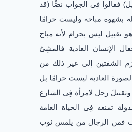
 فقالوا فِى الجواب نصًّا (قد
لة بشهوة مباحة وليست حرامًا
و تقبيل ليس بحرام لأنه مباح
ال الإنسان العادية فالمشِىُ
وزم الشفتين إلى غير ذلك من
لصورة العادية ليست حرامًا بل
وتقبيلَ رجل لامرأة فِى الشارع
ولة تمنعه فِى الحياة العامة
احات فمن الرجال من يلمس ثوب