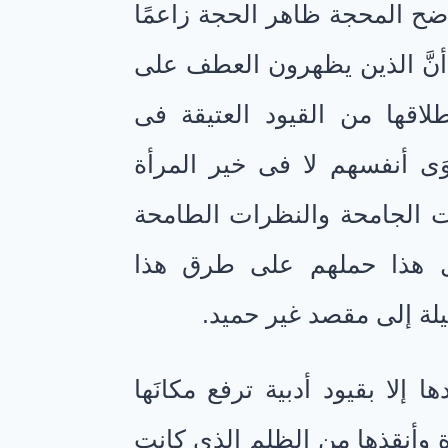
ضح المحجة ظاهر الحجة زاعمًا
ًا أنَّ الذين يظهرون العطف على
لاقها من القيود العتيقة فى
ى أنفسهم لا فى خير المرأة
ات الجامحة والنظرات الطامحة
ة كل هذا حملهم على طرق هذا
يلة إلى مقصد غير حميد.
دها إلا بقيود أدبية ترفع مكانَها
أة وأنقذها من الظلم الذِى كانت