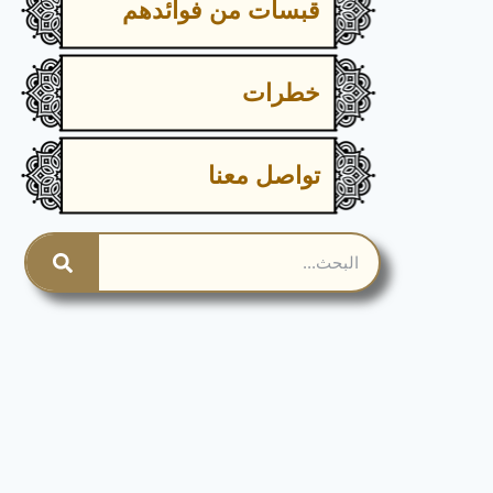
قبسات من فوائدهم
خطرات
تواصل معنا