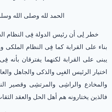
الحمد لله وصلى الله وسل
خطر لِى أن رئيس الدولة فِى النظام الج
بناء على القرابة كما فِى النظام الملكى وهك
يبنى على القرابة لكنهما يفترقان بأنه فِ
اختيار الرئيس الغبِى والذكى والجاهل والع
والمخادع والراشِى والمرتشِى وقصير الن
فالذين يختارونه هم أهل الحل والعقد الثقا