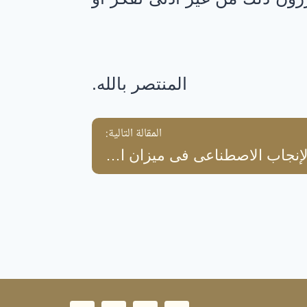
المنتصر بالله.
المقالة التالية:
١٢٤- الإنجاب الاصطناعى فى ميزان الشرع – المحدث حبيب الرحمن الأعظمِىّ