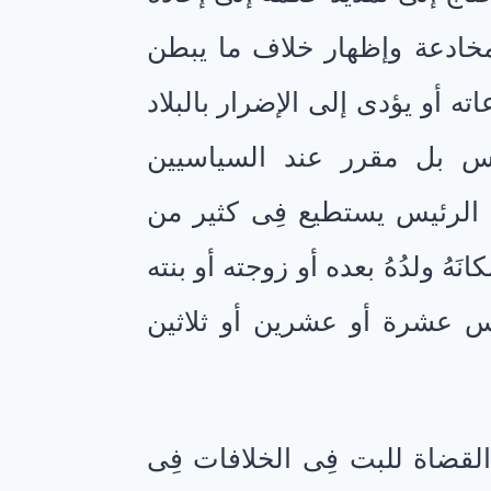
مخادعة وإظهار خلاف ما يبطن
ه أو يؤدى إلى الإضرار بالبلاد
س بل مقرر عند السياسيين
ن الرئيس يستطيع فِى كثير من
َهُ ولدُهُ بعده أو زوجته أو بنته
س عشرة أو عشرين أو ثلاثين
لقضاة للبت فِى الخلافات فِى