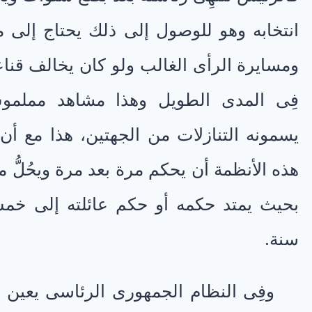
انتخابه وهو للوصول إلى ذلك يحتاج إلى 
ومسايرة الرأى الغالب ولو كان يخالف قناعات
فِى المدى الطويل وهذا مشاهد مملمو
يسمونه التنازلات من الجهتين، هذا مع أ
هذه الأنظمة أن يحكم مرة بعد مرة ويحُلُّ مكان
بحيث يمتد حكمه أو حكم عائلته إلى خم
سنة.
وفِى النظام الجمهورى الرئاسى يعين ا