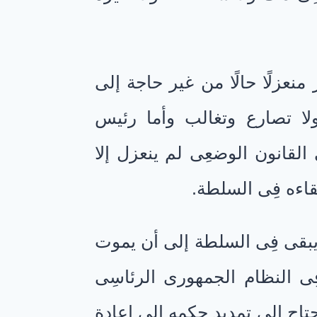
 منعزلًا حالًا من غير حاجة إلى
لا تصارع وتغالب وأما رئيس
القانون الوضعِى لم ينعزل إلا
قاءه فِى السلطة.
يبقى فِى السلطة إلى أن يموت
فِى النظام الجمهورى الرئاسِى
تاج إلى تمديد حكمه إلى إعادة