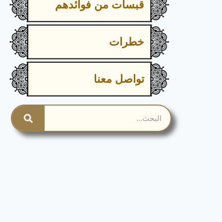
قبسات من فوائدهم
خطرات
تواصل معنا