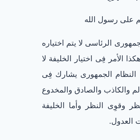
م على رسول الله
مهورى الرئاسى لا يتم اختياره
ذا الأمر فِى اختيار الخليفة لا
ى النظام الجمهورى يشارك فِى
الم والكاذب والصادق والمخدوع
ظر وقوِى النظر وأما الخليفة
ت العدول.